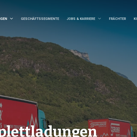
NGEN
GESCHÄFTSSEGMENTE
JOBS & KARRIERE
FRÄCHTER
K
lettladungen