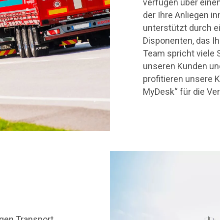
verfügen über eine
der Ihre Anliegen i
unterstützt durch 
Disponenten, das Ih
Team spricht viele 
unseren Kunden und
profitieren unsere 
MyDesk“ für die Ver
igen Transport