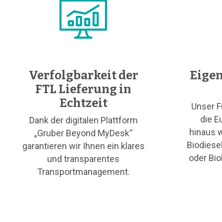
Verfolgbarkeit der
Eigen
FTL Lieferung in
Echtzeit
Unser F
die E
Dank der digitalen Plattform
hinaus w
„Gruber Beyond MyDesk“
Biodiese
garantieren wir Ihnen ein klares
oder Bi
und transparentes
Transportmanagement.