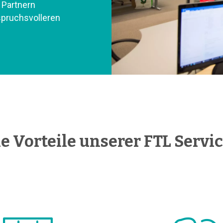
 Partnern
spruchsvolleren
e Vorteile unserer FTL Servi