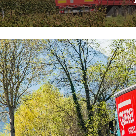
Hit enter to search or ESC to close