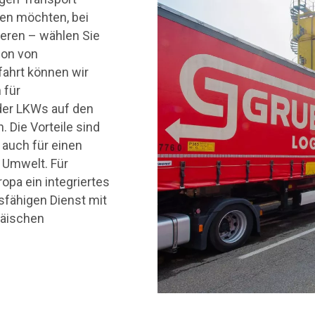
en möchten, bei
eren – wählen Sie
ion von
fahrt können wir
 für
 der LKWs auf den
 Die Vorteile sind
 auch für einen
 Umwelt. Für
opa ein integriertes
fähigen Dienst mit
päischen