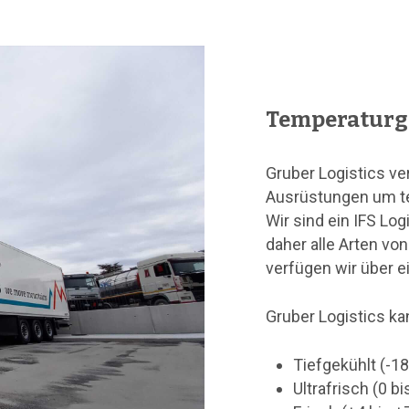
Temperaturg
Gruber Logistics v
Ausrüstungen um te
Wir sind ein IFS Log
daher alle Arten v
verfügen wir über 
Gruber Logistics ka
Tiefgekühlt (-1
Ultrafrisch (0 bi