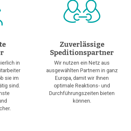
te
Zuverlässige
er
Speditionspartner
ierlich in
Wir nutzen ein Netz aus
tarbeiter
ausgewählten Partnern in ganz
b sie im
Europa, damit wir Ihnen
tig sind.
optimale Reaktions- und
chste
Durchführungszeiten bieten
und
können.
cher.