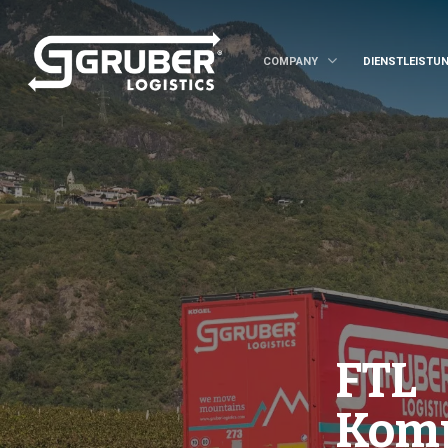
COMPANY
DIENSTLEISTU
FTL
Komp