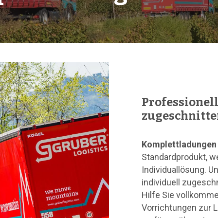
Professionell
zugeschnitte
Komplettladungen
Standardprodukt, w
Individuallösung. Un
individuell zugesch
Hilfe Sie vollkomme
Vorrichtungen zur 