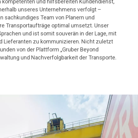
n kompetenten und hilfsbereiten Kundendienst,
nnerhalb unseres Unternehmens verfolgt –
ein sachkundiges Team von Planern und
re Transportaufträge optimal umsetzt. Unser
Sprachen und ist somit souverän in der Lage, mit
 Lieferanten zu kommunizieren. Nicht zuletzt
Kunden von der Plattform „Gruber Beyond
waltung und Nachverfolgbarkeit der Transporte.