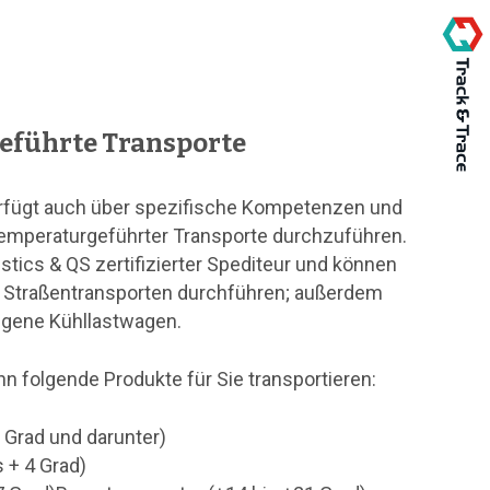
eführte Transporte
erfügt auch über spezifische Kompetenzen und
mperaturgeführter Transporte durchzuführen.
istics & QS zertifizierter Spediteur und können
on Straßentransporten durchführen; außerdem
eigene Kühllastwagen.
nn folgende Produkte für Sie transportieren:
8 Grad und darunter)
s + 4 Grad)