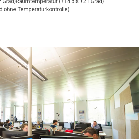
+7 Grad)Raumtemperatur (+14 bis +21 Grad)
ad ohne Temperaturkontrolle)