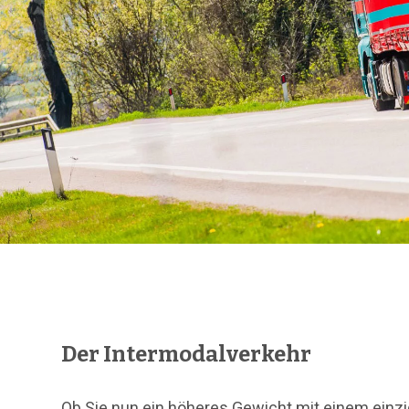
Der Intermodalverkehr
Ob Sie nun ein höheres Gewicht mit einem einz