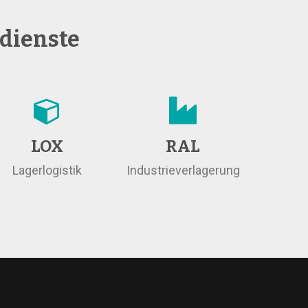
tdienste
LOX
RAL
Lagerlogistik
Industrieverlagerung