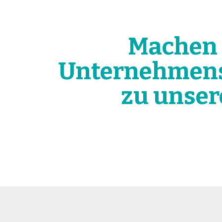
Machen S
Unternehmense
zu unser