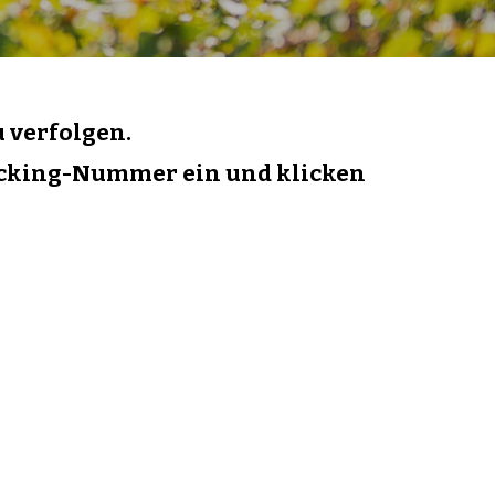
u verfolgen.
racking-Nummer ein und klicken