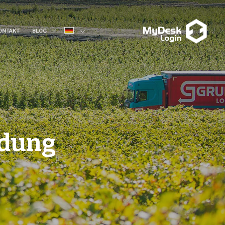
ONTAKT
BLOG
ndung