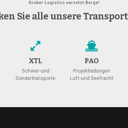
Gruber Logistics versetzt Berge!
en Sie alle unsere Transpor
XTL
PAO
Schwer-und
Projektladungen
Sondertransporte
Luft-und Seefracht