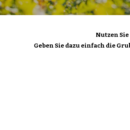
Nutzen Sie 
Hit enter to search or ESC to close
Geben Sie dazu einfach die Gr