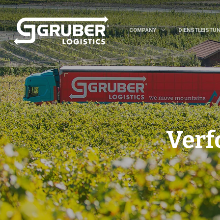
COMPANY
DIENSTLEISTU
Verf