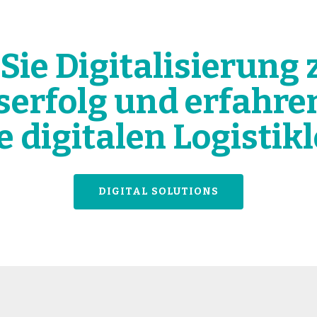
ie Digitalisierung
rfolg und erfahren
e digitalen Logistik
DIGITAL SOLUTIONS