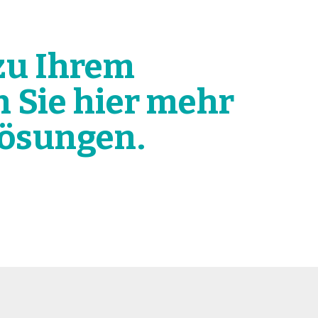
 zu Ihrem
 Sie hier mehr
lösungen.