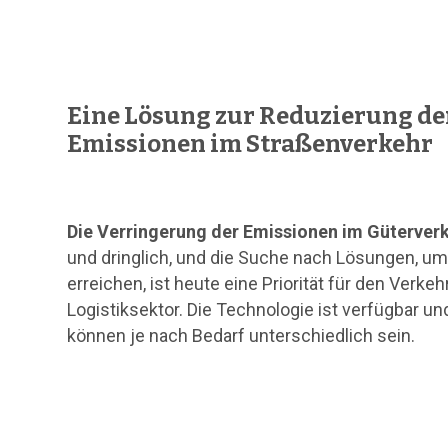
Eine Lösung zur Reduzierung de
Emissionen im Straßenverkehr
Die Verringerung der Emissionen im Güterver
und dringlich, und die Suche nach Lösungen, u
erreichen, ist heute eine Priorität für den Verkeh
Logistiksektor. Die Technologie ist verfügbar u
können je nach Bedarf unterschiedlich sein.
Hit enter to search or ESC to close