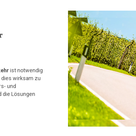
r
kehr
ist notwendig
m dies wirksam zu
rs- und
nd die Lösungen