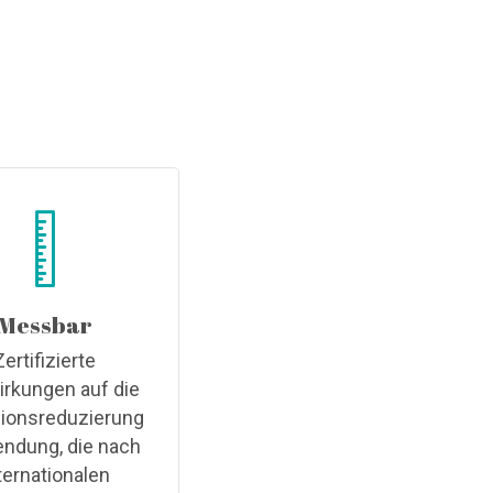
Messbar
Zertifizierte
rkungen auf die
ionsreduzierung
endung, die nach
ternationalen