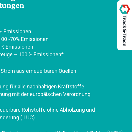
stungen
% Emissionen
B100 -70% Emissionen
0% Emissionen
rzeuge – 100 % Emissionen*
 Strom aus erneuerbaren Quellen
ung für alle nachhaltigen Kraftstoffe
mung mit der europäischen Verordnung
rneuerbare Rohstoffe ohne Abholzung und
nderung (ILUC)