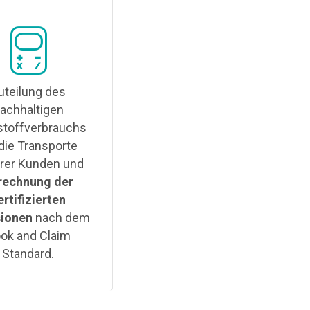
uteilung des
achhaltigen
stoffverbrauchs
 die Transporte
rer Kunden und
rechnung der
ertifizierten
sionen
nach dem
ok and Claim
Standard.