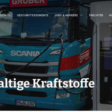
NGEN
GESCHÄFTSSEGMENTE
JOBS & KARRIERE
FRÄCHTER
K
ltige Kraftstoffe