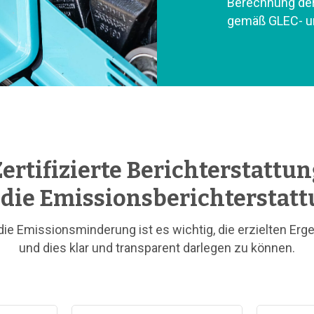
Berechnung de
gemäß GLEC- u
ertifizierte Berichterstattu
 die Emissionsberichterstat
 die Emissionsminderung ist es wichtig, die erzielten Er
und dies klar und transparent darlegen zu können.