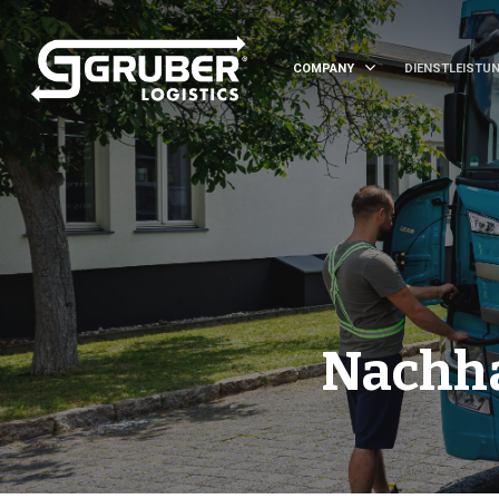
COMPANY
DIENSTLEISTU
Nachha