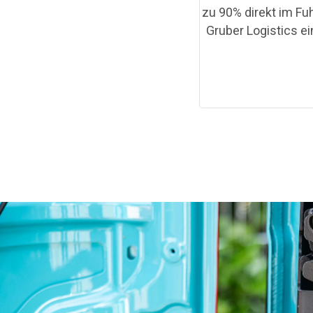
zu 90% direkt im Fu
Gruber Logistics ei