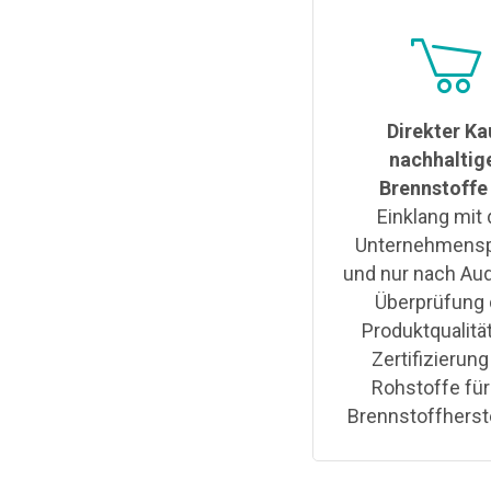
Direkter Ka
nachhaltig
Brennstoffe
Einklang mit 
Unternehmenspo
und nur nach Aud
Überprüfung 
Produktqualitä
Zertifizierung
Rohstoffe für
Brennstoffherst