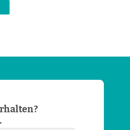
rhalten?
*