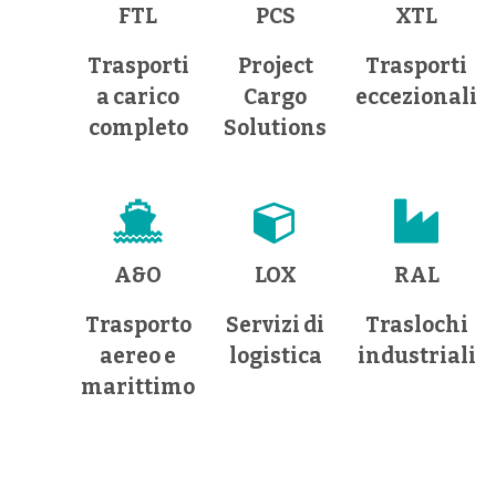
FTL
PCS
XTL
Trasporti
Project
Trasporti
a carico
Cargo
eccezionali
completo
Solutions
A&O
LOX
RAL
Trasporto
Servizi di
Traslochi
aereo e
logistica
industriali
marittimo