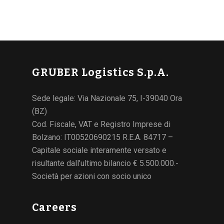
GRUBER Logistics S.p.A.
Sede legale: Via Nazionale 75, I-39040 Ora
(BZ)
Cod. Fiscale, VAT e Registro Imprese di
Bolzano: IT00520690215 R.E.A. 84717 –
Capitale sociale interamente versato e
risultante dall’ultimo bilancio € 5.500.000.-
Società per azioni con socio unico
Careers