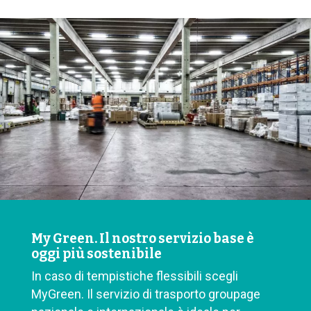
My Green. Il nostro servizio base è
oggi più sostenibile
In caso di tempistiche flessibili scegli
MyGreen. Il servizio di trasporto groupage