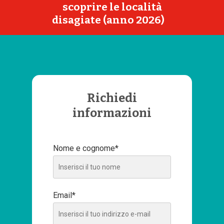
scoprire le località
disagiate (anno 2026)
Richiedi
informazioni
Nome e cognome*
Email*