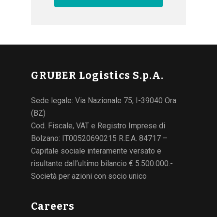
GRUBER Logistics S.p.A.
Sede legale: Via Nazionale 75, I-39040 Ora
(BZ)
Cod. Fiscale, VAT e Registro Imprese di
Bolzano: IT00520690215 R.E.A. 84717 –
Capitale sociale interamente versato e
risultante dall’ultimo bilancio € 5.500.000.-
Società per azioni con socio unico
Careers