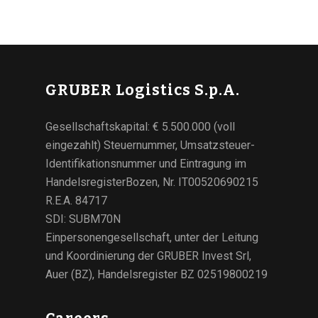
GRUBER Logistics S.p.A.
Gesellschaftskapital: € 5.500.000 (voll
eingezahlt) Steuernummer, Umsatzsteuer-
Identifikationsnummer und Eintragung im
HandelsregisterBozen, Nr. IT00520690215
R.E.A. 84717
SDI: SUBM70N
Einpersonengesellschaft, unter der Leitung
und Koordinierung der GRUBER Invest Srl,
Auer (BZ), Handelsregister BZ 02519800219