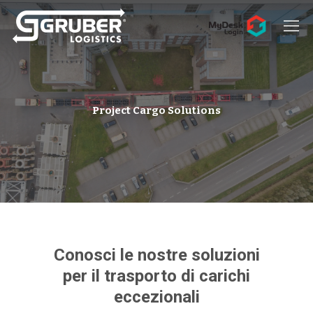
Hit enter to search or ESC to close
Project Cargo Solutions
Conosci le nostre soluzioni
per il trasporto di carichi
eccezionali