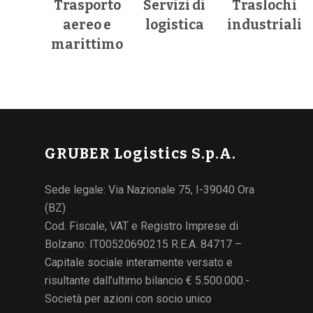
Trasporto
Servizi di
Traslochi
aereo e
logistica
industriali
marittimo
GRUBER Logistics S.p.A.
Sede legale: Via Nazionale 75, I-39040 Ora
(BZ)
Cod. Fiscale, VAT e Registro Imprese di
Bolzano: IT00520690215 R.E.A. 84717 –
Capitale sociale interamente versato e
risultante dall’ultimo bilancio € 5.500.000.-
Società per azioni con socio unico