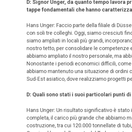
D: Signor Unger, da quanto tempo lavora pr
tappe fondamentali che hanno caratterizzato
Hans Unger: Faccio parte della filiale di Düsse
con soli tre colleghi. Oggi, siamo cresciuti fi
siamo ampliati in locali più grandi, incorporan
nostro tetto, per consolidare le competenze e
abbiamo ampliato il nostro personale, ma abb
Nonostante i periodi economici difficili, com
abbiamo mantenuto una situazione di ordini cos
Sud-Est asiatico, dove realizziamo progetti per 
D: Quali sono stati i suoi particolari punti d
Hans Unger: Un risultato significativo è stato 
completa, il carico più grande che abbiamo ma
costruzione, tra cui 120.000 tonnellate di tubi,