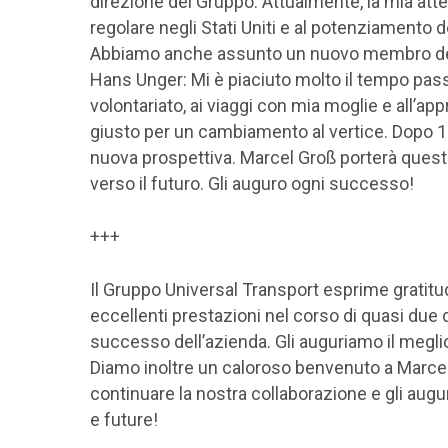
direzione del Gruppo. Attualmente, la mia atten
regolare negli Stati Uniti e al potenziamento d
Abbiamo anche assunto un nuovo membro del t
Hans Unger: Mi è piaciuto molto il tempo pass
volontariato, ai viaggi con mia moglie e all’
giusto per un cambiamento al vertice. Dopo 1
nuova prospettiva. Marcel Groß porterà questa
verso il futuro. Gli auguro ogni successo!
+++
Il Gruppo Universal Transport esprime gratitu
eccellenti prestazioni nel corso di quasi due 
successo dell’azienda. Gli auguriamo il meglio
Diamo inoltre un caloroso benvenuto a Marcel
continuare la nostra collaborazione e gli aug
e future!