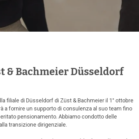
üst & Bachmeier Düsseldorf
la filiale di Düsseldorf di Züst & Bachmeier il 1° ottobre
 a fornire un supporto di consulenza al suo team fino
n meritato pensionamento. Abbiamo condotto delle
lla transizione dirigenziale.