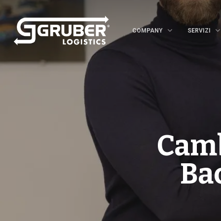
COMPANY
SERVIZI
Camb
Ba