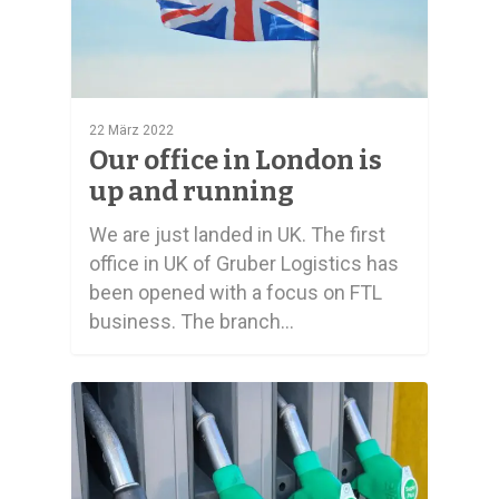
22 März 2022
Our office in London is
up and running
We are just landed in UK. The first
office in UK of Gruber Logistics has
been opened with a focus on FTL
business. The branch…
0