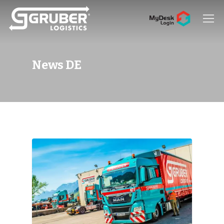
Hit enter to search or ESC to close
News DE
0