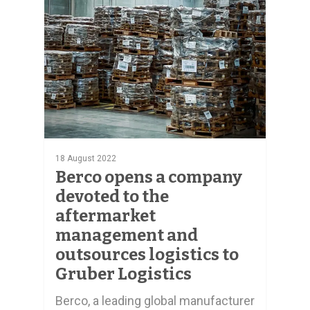
0
18 August 2022
Berco opens a company
devoted to the
aftermarket
management and
outsources logistics to
Gruber Logistics
Berco, a leading global manufacturer