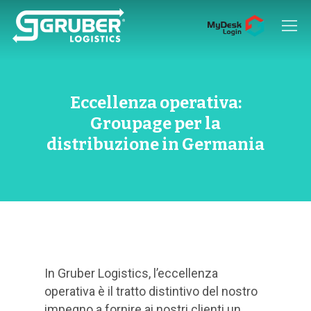
Hit enter to search or ESC to close
Eccellenza operativa:
Groupage per la
distribuzione in Germania
In Gruber Logistics, l’eccellenza
operativa è il tratto distintivo del nostro
impegno a fornire ai nostri clienti un