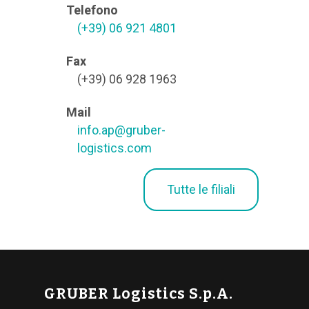
Telefono
(+39) 06 921 4801
Fax
(+39) 06 928 1963
Mail
info.ap@gruber-
logistics.com
Tutte le filiali
GRUBER Logistics S.p.A.