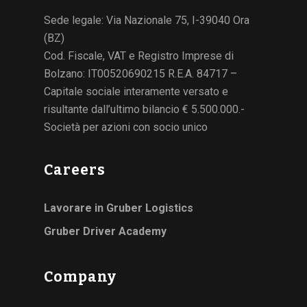
Sede legale: Via Nazionale 75, I-39040 Ora
(BZ)
Cod. Fiscale, VAT e Registro Imprese di
Bolzano: IT00520690215 R.E.A. 84717 –
Capitale sociale interamente versato e
risultante dall’ultimo bilancio € 5.500.000.-
Società per azioni con socio unico
Careers
Lavorare in Gruber Logistics
Gruber Driver Academy
Company