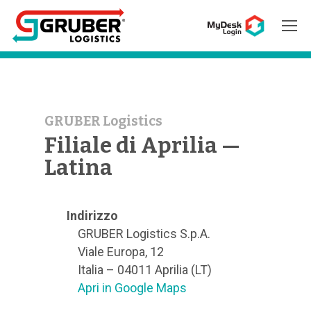
Hit enter to search or ESC to close
GRUBER Logistics
Filiale di Aprilia —
Latina
Indirizzo
GRUBER Logistics S.p.A.
Viale Europa, 12
Italia – 04011 Aprilia (LT)
Apri in Google Maps