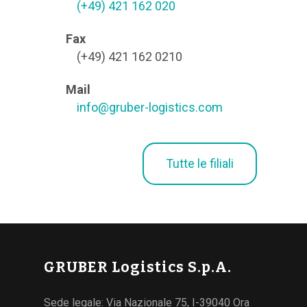
(+49) 421 162 020
Fax
(+49) 421 162 0210
Mail
info@gruber-logistics.com
Tutte le filiali
GRUBER Logistics S.p.A.
Sede legale: Via Nazionale 75, I-39040 Ora