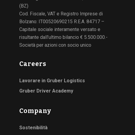
(BZ)
Cod. Fiscale, VAT e Registro Imprese di
Bolzano: IT00520690215 R.E.A. 84717 –
Capitale sociale interamente versato e
risultante dall’ultimo bilancio € 5.500.000.-
Società per azioni con socio unico
Careers
Lavorare in Gruber Logistics
Gruber Driver Academy
Company
Sostenibilità