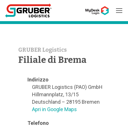
Hit enter to search or ESC to close
GRUBER Logistics
Filiale di Brema
Indirizzo
GRUBER Logistics (PAO) GmbH
Hillmannplatz, 13/15
Deutschland – 28195 Bremen
Apri in Google Maps
Telefono