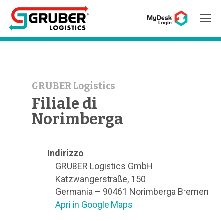
Hit enter to search or ESC to close
GRUBER Logistics
Filiale di
Norimberga
Indirizzo
GRUBER Logistics GmbH
Katzwangerstraße, 150
Germania – 90461 Norimberga Bremen
Apri in Google Maps