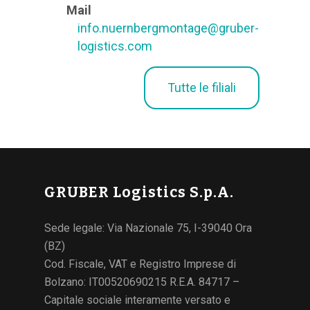
Mail
info.nuernbergmontage@gruber-
logistics.com
Tutte le filiali
GRUBER Logistics S.p.A.
Sede legale: Via Nazionale 75, I-39040 Ora
(BZ)
Cod. Fiscale, VAT e Registro Imprese di
Bolzano: IT00520690215 R.E.A. 84717 –
Capitale sociale interamente versato e