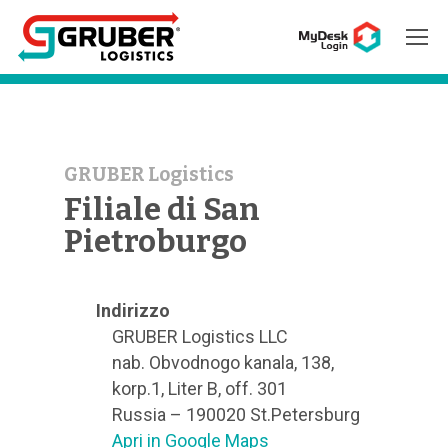
Hit enter to search or ESC to close
GRUBER Logistics
Filiale di San
Pietroburgo
Indirizzo
GRUBER Logistics LLC
nab. Obvodnogo kanala, 138,
korp.1, Liter B, off. 301
Russia – 190020 St.Petersburg
Apri in Google Maps