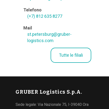
Telefono
(+7) 812 635 8277
Mail
st.petersburg@gruber-
logistics.com
Tutte le filiali
GRUBER Logistics S.p.A.
Sede legale: Via Nazionale 75, I-39040 Ora