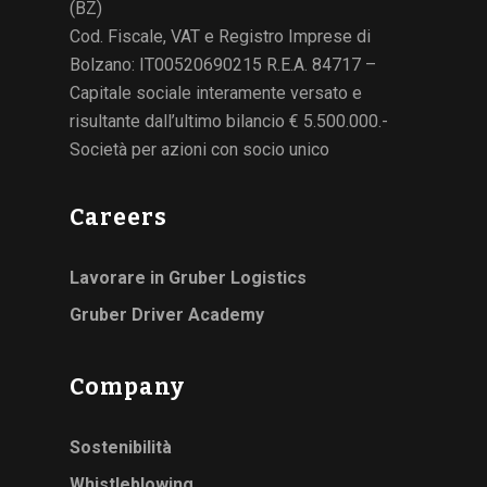
(BZ)
Cod. Fiscale, VAT e Registro Imprese di
Bolzano: IT00520690215 R.E.A. 84717 –
Capitale sociale interamente versato e
risultante dall’ultimo bilancio € 5.500.000.-
Società per azioni con socio unico
Careers
Lavorare in Gruber Logistics
Gruber Driver Academy
Company
Sostenibilità
Whistleblowing