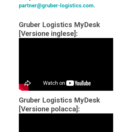
partner@gruber-logistics.com
.
Gruber Logistics MyDesk
[Versione inglese]:
Gruber Logistics MyDesk
[Versione polacca]: