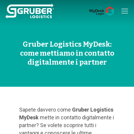
Hit enter to search or ESC to close
Gruber Logistics MyDesk:
come mettiamo in contatto
digitalmente i partner
Sapete davvero come
Gruber Logistics
MyDesk
mette in contatto digitalmente i
partner? Se volete scoprire tutti i
vantaggi e conoscere le ultime