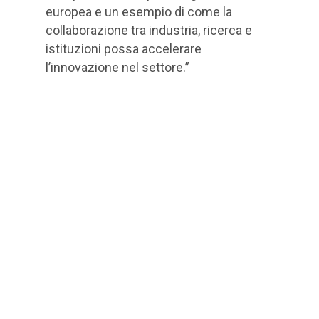
europea e un esempio di come la
collaborazione tra industria, ricerca e
istituzioni possa accelerare
l’innovazione nel settore.”