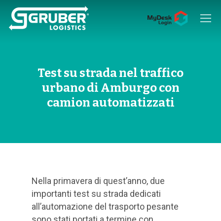
Hit enter to search or ESC to close
Test su strada nel traffico
urbano di Amburgo con
camion automatizzati
Nella primavera di quest’anno, due
importanti test su strada dedicati
all’automazione del trasporto pesante
sono stati portati a termine con