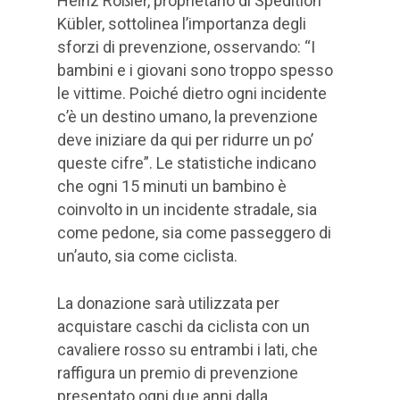
Heinz Rößler, proprietario di Spedition
Kübler, sottolinea l’importanza degli
sforzi di prevenzione, osservando: “I
bambini e i giovani sono troppo spesso
le vittime. Poiché dietro ogni incidente
c’è un destino umano, la prevenzione
deve iniziare da qui per ridurre un po’
queste cifre”. Le statistiche indicano
che ogni 15 minuti un bambino è
coinvolto in un incidente stradale, sia
come pedone, sia come passeggero di
un’auto, sia come ciclista.
La donazione sarà utilizzata per
acquistare caschi da ciclista con un
cavaliere rosso su entrambi i lati, che
raffigura un premio di prevenzione
presentato ogni due anni dalla