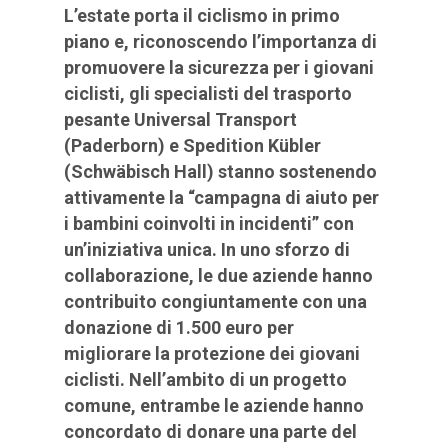
L’estate porta il ciclismo in primo
piano e, riconoscendo l’importanza di
promuovere la sicurezza per i giovani
ciclisti, gli specialisti del trasporto
pesante Universal Transport
(Paderborn) e Spedition Kübler
(Schwäbisch Hall) stanno sostenendo
attivamente la “campagna di aiuto per
i bambini coinvolti in incidenti” con
un’iniziativa unica. In uno sforzo di
collaborazione, le due aziende hanno
contribuito congiuntamente con una
donazione di 1.500 euro per
migliorare la protezione dei giovani
ciclisti. Nell’ambito di un progetto
comune, entrambe le aziende hanno
concordato di donare una parte del