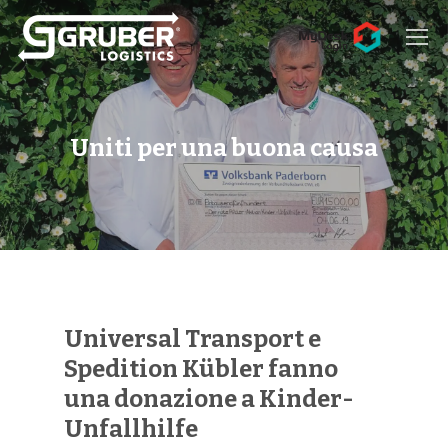
Hit enter to search or ESC to close
Uniti per una buona causa
Universal Transport e
Spedition Kübler fanno
una donazione a Kinder-
Unfallhilfe