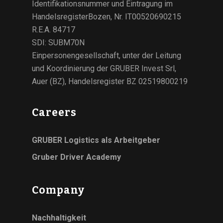
Identifikationsnummer und Eintragung im
HandelsregisterBozen, Nr. IT00520690215
R.E.A. 84717
SDI: SUBM70N
Einpersonengesellschaft, unter der Leitung
und Koordinierung der GRUBER Invest Srl,
Auer (BZ), Handelsregister BZ 02519800219
Careers
GRUBER Logistics als Arbeitgeber
Gruber Driver Academy
Company
Nachhaltigkeit