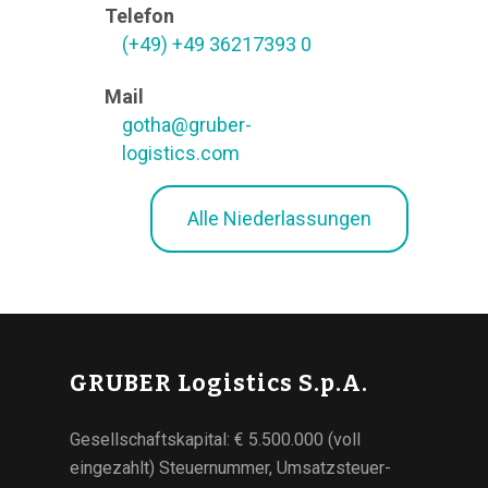
Telefon
(+49) +49 36217393 0
Mail
gotha@gruber-
logistics.com
Alle Niederlassungen
GRUBER Logistics S.p.A.
Gesellschaftskapital: € 5.500.000 (voll
eingezahlt) Steuernummer, Umsatzsteuer-