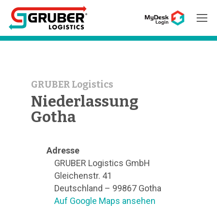
Hit enter to search or ESC to close
GRUBER Logistics
Niederlassung
Gotha
Adresse
GRUBER Logistics GmbH
Gleichenstr. 41
Deutschland – 99867 Gotha
Auf Google Maps ansehen