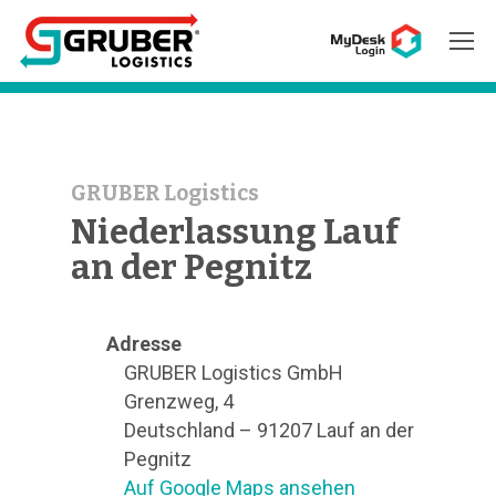
Hit enter to search or ESC to close
GRUBER Logistics
Niederlassung Lauf
an der Pegnitz
Adresse
GRUBER Logistics GmbH
Grenzweg, 4
Deutschland – 91207 Lauf an der
Pegnitz
Auf Google Maps ansehen