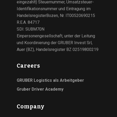
eingezahlt) Steuernummer, Umsatzsteuer-
Identifikationsnummer und Eintragung im
HandelsregisterBozen, Nr. IT00520690215
R.E.A. 84717
SDI: SUBM70N
Einpersonengesellschaft, unter der Leitung
und Koordinierung der GRUBER Invest Srl,
Auer (BZ), Handelsregister BZ 02519800219
Careers
GRUBER Logistics als Arbeitgeber
Gruber Driver Academy
Company