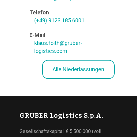
Telefon
(+49) 9123 185 6001
E-Mail
klaus.foith@gruber-
logistics.com
Alle Niederlassungen
GRUBER Logistics S.p.A.
Gesellschaftskapital: € 5.500.000 (voll