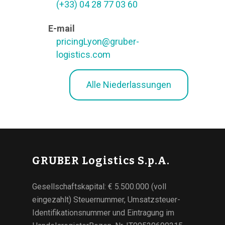
(+33) 04 28 77 03 60
E-mail
pricingLyon@gruber-
logistics.com
Alle Niederlassungen
GRUBER Logistics S.p.A.
Gesellschaftskapital: € 5.500.000 (voll
eingezahlt) Steuernummer, Umsatzsteuer-
Identifikationsnummer und Eintragung im