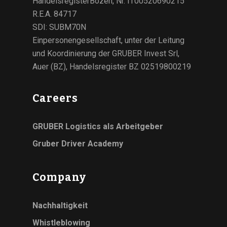
HandelsregisterBozen, Nr. IT00520690215
R.E.A. 84717
SDI: SUBM70N
Einpersonengesellschaft, unter der Leitung
und Koordinierung der GRUBER Invest Srl,
Auer (BZ), Handelsregister BZ 02519800219
Careers
GRUBER Logistics als Arbeitgeber
Gruber Driver Academy
Company
Nachhaltigkeit
Whistleblowing