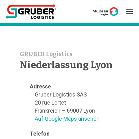
Hit enter to search or ESC to close
GRUBER Logistics
Niederlassung Lyon
Adresse
Gruber Logistics SAS
20 rue Lortet
Frankreich – 69007 Lyon
Auf Google Maps ansehen
Telefon