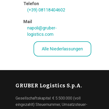
Telefon
(+39) 08118404602
Mail
napoli@gruber-
logistics.com
Alle Niederlassungen
GRUBER Logistics S.p.A.
Gesellschaftskapital: € 5.500.000 (voll
eingezahlt) Steuernummer, Umsatzsteuer-