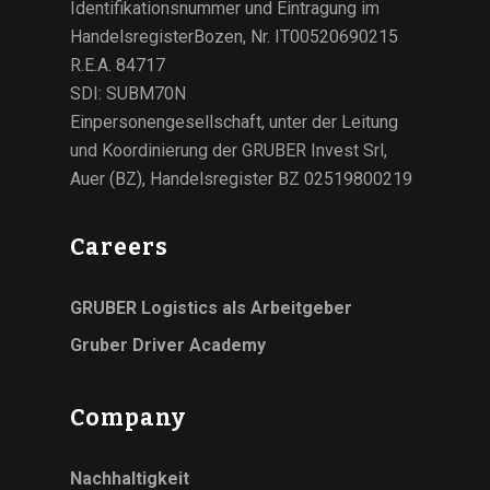
Identifikationsnummer und Eintragung im
HandelsregisterBozen, Nr. IT00520690215
R.E.A. 84717
SDI: SUBM70N
Einpersonengesellschaft, unter der Leitung
und Koordinierung der GRUBER Invest Srl,
Auer (BZ), Handelsregister BZ 02519800219
Careers
GRUBER Logistics als Arbeitgeber
Gruber Driver Academy
Company
Nachhaltigkeit