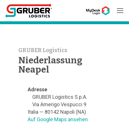
Hit enter to search or ESC to close
GRUBER Logistics
Niederlassung
Neapel
Adresse
GRUBER Logistics S.p.A.
Via Amerigo Vespucci 9
Italia — 80142 Napoli (NA)
Auf Google Maps ansehen