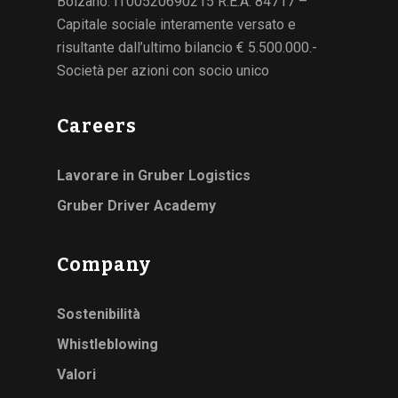
Bolzano: IT00520690215 R.E.A. 84717 –
Capitale sociale interamente versato e
risultante dall’ultimo bilancio € 5.500.000.-
Società per azioni con socio unico
Careers
Lavorare in Gruber Logistics
Gruber Driver Academy
Company
Sostenibilità
Whistleblowing
Valori