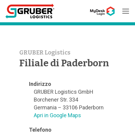
Hit enter to search or ESC to close
GRUBER Logistics
Filiale di Paderborn
Indirizzo
GRUBER Logistics GmbH
Borchener Str. 334
Germania – 33106 Paderborn
Apri in Google Maps
Telefono