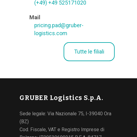
(+49) +49 525171020
Mail
pricing.pad@gruber-
logistics.com
Tutte le filiali
GRUBER Logistics S.p.A.
Sede legale: Via Nazionale 75, I-39040 Ora
(BZ)
Cod. Fiscale, VAT e Registro Imprese di