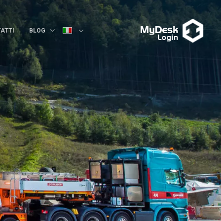
ATTI
BLOG