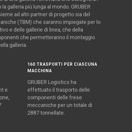
do la galleria più lunga al mondo. GRUBER
ieme ad altri partner di progetto sia del
caniche (TBM) che saranno impiegate per lo
vo e delle gallerie di linea, che della
ponenti che permetteranno il montaggio
lla galleria.
160 TRASPORTI PER CIASCUNA
MACCHINA
GRUBER Logistics ha
mt e
effettuato il trasporto delle
sone,
componenti delle frese
7
meccaniche per un totale di
2887 tonnellate.