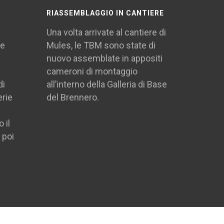
RIASSEMBLAGGIO IN CANTIERE
Una volta arrivate al cantiere di
te
Mules, le TBM sono state di
nuovo assemblate in appositi
cameroni di montaggio
di
all’interno della Galleria di Base
erie
del Brennero.
 il
 poi