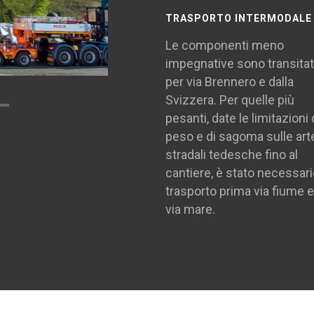
TRASPORTO INTERMODALE
Le componenti meno
impegnative sono transita
per via Brennero e dalla
Svizzera. Per quelle più
pesanti, date le limitazioni 
peso e di sagoma sulle art
stradali tedesche fino al
cantiere, è stato necessario
trasporto prima via fiume e
via mare.