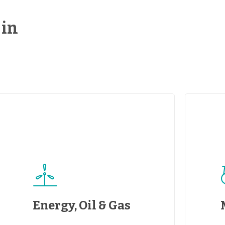
 in
Energy, Oil & Gas