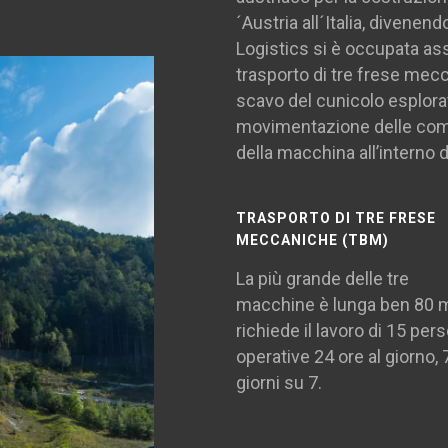
´Austria all´Italia, divenen
Logistics si è occupata ass
trasporto di tre frese mec
scavo del cunicolo esplorati
movimentazione delle com
della macchina all’interno de
TRASPORTO DI TRE FRESE
MECCANICHE (TBM)
La più grande delle tre
macchine è lunga ben 80 
richiede il lavoro di 15 per
operative 24 ore al giorno, 
giorni su 7.