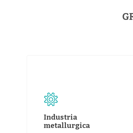
GR
Industria
metallurgica