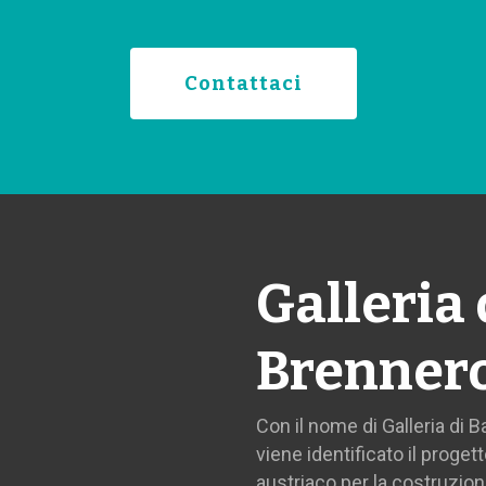
Contattaci
Galleria 
Brenner
Con il nome di Galleria di 
viene identificato il progett
austriaco per la costruzione