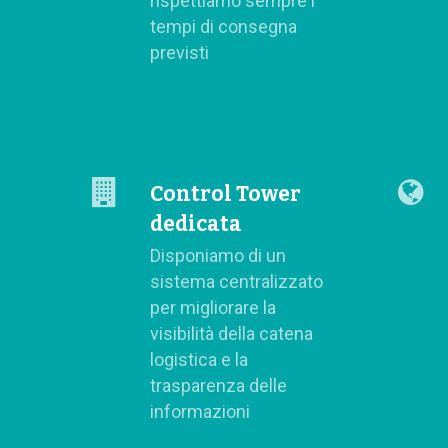
rispettiamo sempre i
tempi di consegna
previsti
Control Tower
dedicata
Disponiamo di un
sistema centralizzato
per migliorare la
visibilità della catena
logistica e la
trasparenza delle
informazioni