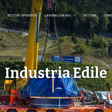
SETTORI OPERATIVI
LAVORA CON NOI
VETTORI
CONT
Industria Edile