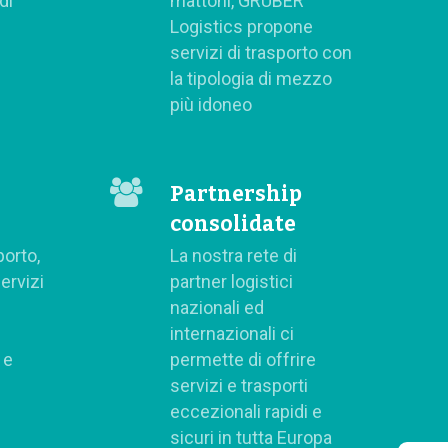
di
mattoni, GRUBER
Logistics propone
servizi di trasporto con
la tipologia di mezzo
più idoneo
Partnership
consolidate
porto,
La nostra rete di
ervizi
partner logistici
nazionali ed
internazionali ci
 e
permette di offrire
servizi e trasporti
eccezionali rapidi e
sicuri in tutta Europa