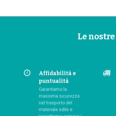
Le nostre
Affidabilità e
puntualità
Garantiamo la
massima sicurezza
nel trasporto del
materiale edile e