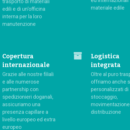
ed internazionali 
trasporto di materiali
materiale edile
edili e di un'officina
interna per la loro
manutenzione
Copertura
Logistica
internazionale
integrata
Grazie alle nostre filiali
Oltre al puro tras
e alle numerose
offriamo anche s
partnership con
personalizzati di
spedizionieri doganali,
stoccaggio,
assicuriamo una
movimentazione
presenza capillare a
distribuzione
livello europeo ed extra
europeo