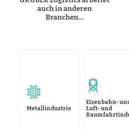
auch in anderen
Branchen…
Eisenbahn- un
Metallindustrie
Luft- und
Raumfahrtindu