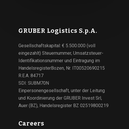
GRUBER Logistics S.p.A.
Gesellschaftskapital: € 5.500.000 (voll
eingezahlt) Steuernummer, Umsatzsteuer-
Identifikationsnummer und Eintragung im
HandelsregisterBozen, Nr. IT00520690215
R.E.A. 84717
SDI: SUBM70N
Einpersonengesellschaft, unter der Leitung
und Koordinierung der GRUBER Invest Srl,
Auer (BZ), Handelsregister BZ 02519800219
Careers