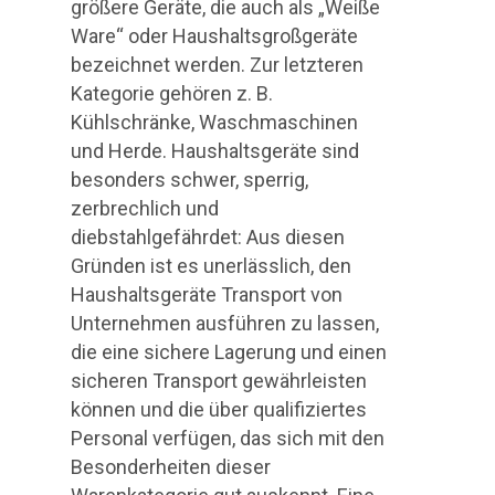
größere Geräte, die auch als „Weiße
Ware“ oder Haushaltsgroßgeräte
bezeichnet werden. Zur letzteren
Kategorie gehören z. B.
Kühlschränke, Waschmaschinen
und Herde. Haushaltsgeräte sind
besonders schwer, sperrig,
zerbrechlich und
diebstahlgefährdet: Aus diesen
Gründen ist es unerlässlich, den
Haushaltsgeräte Transport von
Unternehmen ausführen zu lassen,
die eine sichere Lagerung und einen
sicheren Transport gewährleisten
können und die über qualifiziertes
Personal verfügen, das sich mit den
Besonderheiten dieser