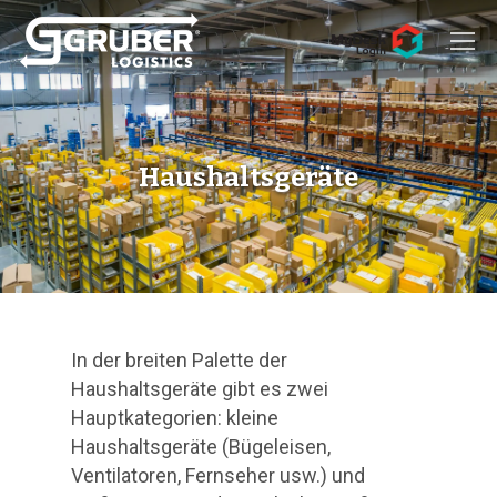
Hit enter to search or ESC to close
Haushaltsgeräte
In der breiten Palette der
Haushaltsgeräte gibt es zwei
Hauptkategorien: kleine
Haushaltsgeräte (Bügeleisen,
Ventilatoren, Fernseher usw.) und