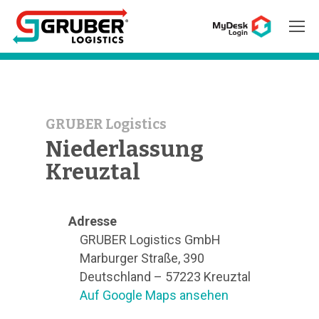
Hit enter to search or ESC to close
GRUBER Logistics
Niederlassung
Kreuztal
Adresse
GRUBER Logistics GmbH
Marburger Straße, 390
Deutschland – 57223 Kreuztal
Auf Google Maps ansehen