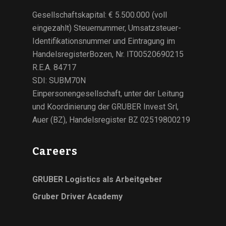
Gesellschaftskapital: € 5.500.000 (voll
eingezahlt) Steuernummer, Umsatzsteuer-
Identifikationsnummer und Eintragung im
HandelsregisterBozen, Nr. IT00520690215
R.E.A. 84717
SDI: SUBM70N
Einpersonengesellschaft, unter der Leitung
und Koordinierung der GRUBER Invest Srl,
Auer (BZ), Handelsregister BZ 02519800219
Careers
GRUBER Logistics als Arbeitgeber
Gruber Driver Academy